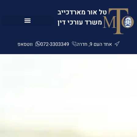
לתוכן
אחד העם 9, חדרה
072-3303349
ווטסאפ