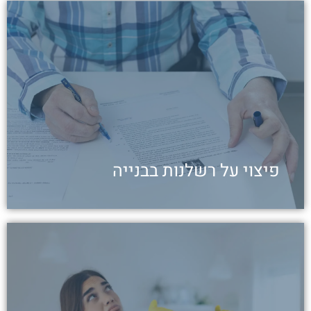
הקבלן יפצה על רשלנות בבנייה
העדר בידוד תרמי מספיק גרם להתפשטות טחב
ועובש. אף שהתביעה הוגשה יותר מ-7 שנים לאחר
מסירת הדירה, טענת ההתיישנות של הקבלן נדחתה
לכתבה
פיצוי על רשלנות בבנייה
תשובות לשאלות החשובות
ליקויי בנייה הם עניין נפוץ מאוד ברכישת דירות