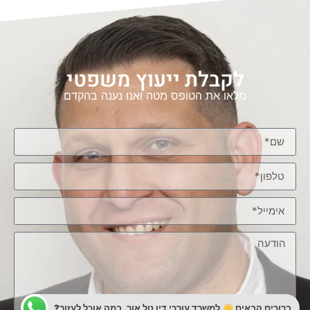
לקבלת ייעוץ משפטי
מלאו את הטופס מטה ואנו נענה בהקדם
ברוכים הבאים 👋 למשרד עורכי דין טל אור. במה אוכל לעזור?