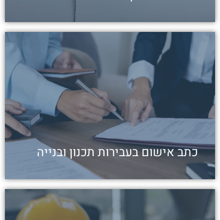
כיצד תתמודדו
עבירות תכנון ובנייה הן עבירות פליליות וכלכליות
בעלות אופי מיוחד: החוקים הנוגעים להן ייחודיים
והתייחסות נכונה עשויה לעזור לנאשמים באופן
דרמטי
לכתבה
כתב אישום בעבירות תכנון ובנייה
הקבלן יפצה על רשלנות בבנייה