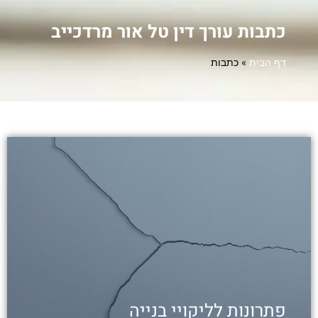
כתבות עורך דין טל אור מרדכייב
דף הבית
»
כתבות
מי יטפל בבעיות שהתגלו בנכס?
שילמתם מקדמה, התחייבתם למשכנתא, נכנסתם
לבית החדש ואז גילתם ליקויים? הכירו את
הפתרונות לליקויי בנייה שעשויים לחסוך לכם
תסכול וכסף רב
לכתבה
פתרונות לליקויי בנייה