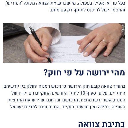
בעל פה, או אפילו בפעולה. מי שכותב את הצוואה מכונה "המוריש",
והמסמך יכול להיכנס לתוקף רק עם מותם.
מהי ירושה על פי חוק?
בהעדר צוואה קובע חוק הירושה כי רכוש המנוח יחולק בין יורשיהם
החוקיים. על פי סעיף 10 לחוק, היורשים החוקיים הם ילדיו של
המנוח, אשר ירשו מחצית מרכושם, ובן זוגם, שיירש את המחצית
השנייה. במידה ואין יורשים חוקיים, הנכס יועבר למדינת ישראל.
כתיבת צוואה