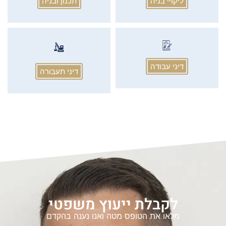
ליקויי בניה
תכנון ובניה
דיני עבודה
דיני תעבורה
דף הבית
»
עורך דין צוואות וירושות
לקבלת ייעוץ משפטי
מלאו את הטופס מטה ואנו נענה בהקדם