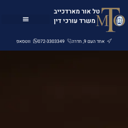
לתוכן
אחד העם 9, חדרה
072-3303349
ווטסאפ