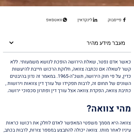
פייסבוק
לינקדאין
וואטסאפ
מעבר מידע מהיר
כאשר אדם נפטר, שאלת הירושה הופכת לנושא משמעותי. ללא
קשר לשאלה אם נכתבה צוואה, חלוקת הרכוש חייבת להיעשות
כדין, על פי חוק הירושה, תשכ"ה-1965. במאמר זה נדון בהיבטים
השונים של תחום זה, לרבות תפקידו של עורך דין צוואות וירושות ,
כתיבת צוואה, הפקדת צוואה אצל עורך דין ופתרון סכסוכי ירושה.
מהי צוואה?
צוואה היא מסמך משפטי המאפשר לאדם לחלק את רכושו כראות
עיניו לאחר מותו. צוואה יכולה להתבצע במספר צורות, לרבות בכתב,