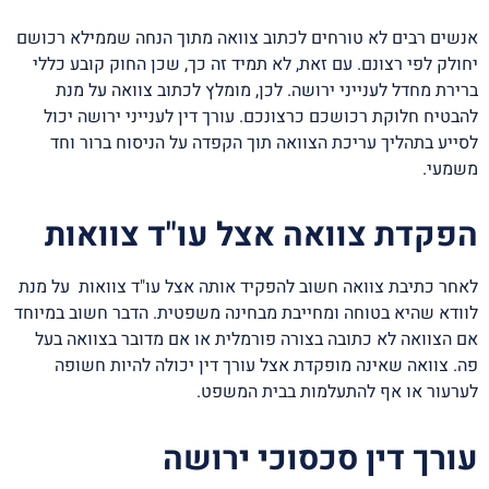
אנשים רבים לא טורחים לכתוב צוואה מתוך הנחה שממילא רכושם
יחולק לפי רצונם. עם זאת, לא תמיד זה כך, שכן החוק קובע כללי
ברירת מחדל לענייני ירושה. לכן, מומלץ לכתוב צוואה על מנת
להבטיח חלוקת רכושכם כרצונכם. עורך דין לענייני ירושה יכול
לסייע בתהליך עריכת הצוואה תוך הקפדה על הניסוח ברור וחד
משמעי.
הפקדת צוואה אצל עו"ד צוואות
לאחר כתיבת צוואה חשוב להפקיד אותה אצל עו"ד צוואות על מנת
לוודא שהיא בטוחה ומחייבת מבחינה משפטית. הדבר חשוב במיוחד
אם הצוואה לא כתובה בצורה פורמלית או אם מדובר בצוואה בעל
פה. צוואה שאינה מופקדת אצל עורך דין יכולה להיות חשופה
לערעור או אף להתעלמות בבית המשפט.
עורך דין סכסוכי ירושה