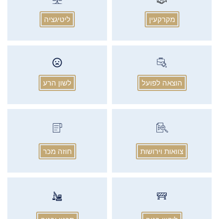
מקרקעין
ליטיגציה
הוצאה לפועל
לשון הרע
צוואות וירושות
חוזה מכר