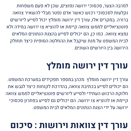
למרבה הצער, סכסוכי ירושה נפוצים, שכן לא פעם משפחות
נקלעות לסכסוכי רכוש כאשר אדם נפטר מבלי להשאיר צוואה
ברורה. במקרים אלו, עורך דין ירושה מומלץ יכול לסייע ליורשים
פוטנציאליים לממש צוואה קיימת או להוציא צו ירושה במידה ולא
נמצא צוואה. כמו כן, הם יכולים לסייע בהצגת הנתונים המלאים
לבית המשפט על מנת שיקבל את ההחלטה הסופית כיצד תחולק
הירושה בין היורשים השונים.
עורך דין ירושה מומלץ
עורך דין ירושה מומלץ מכהן במספר תפקידים במערכת המשפט.
הם יכולים לסייע בכתיבת צוואה, בהדרכת לקוחות כיצד לגבש את
חלוקת הרכוש העתידי ולסייע ליורשים פוטנציאליים לממש צוואה
קיימת או להוציא צו ירושה. הם יכולים גם לסייע בפתרון סכסוכי
ירושה על ידי הצגת הנתונים המלאים לבית המשפט.
עורך דין צוואות וירושות : סיכום